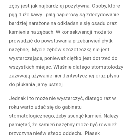
zęby jest jak najbardziej pozytywna. Osoby, które
piją dużo kawy i palą papierosy są zdecydowanie
bardziej narażone na odkładanie się osadu oraz
kamienia na zębach. W konsekwencji może to
prowadzić do powstawania przebarwień płytki
nazębnej. Mycie zębów szczoteczką nie jest
wystarczające, ponieważ ciężko jest dotrzeć do
wszystkich miejsc. Właśnie dlatego stomatolodzy
zażywają używanie nici dentystycznej oraz płynu
do płukania jamy ustnej.
Jednak i to może nie wystarczyć, dlatego raz w
roku warto udać się do gabinetu
stomatologicznego, żeby usunąć kamień. Należy
pamiętać, że kamień nazębny może być również
przyczyną nieświeżego oddechu. Piasek